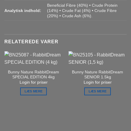
Beneficial Fibre (40%) • Crude Protein
Analytisk indhold:
(14%) • Crude Fat (4%) • Crude Fibre
(20%) • Crude Ash (6%).
RELATEREDE VARER
Bunny Nature RabbitDream
Bunny Nature RabbitDream
SPECIAL EDITION 4kg
SENIOR 1.5kg
Login for priser
Login for priser
LÆS MERE
LÆS MERE