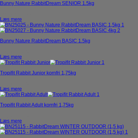
Bunny Nature RabbitDream SENIOR 1.5kg
Login for priser
Læs mere
Bunny Nature RabbitDream BASIC 1.5kg
Login for priser
Læs mere
Tropifit Rabbit Junior kornfri 1,75kg
Login for priser
Læs mere
Tropifit Rabbit Adult kornfri 1,75kg
Login for priser
Læs mere
Ikke på lager