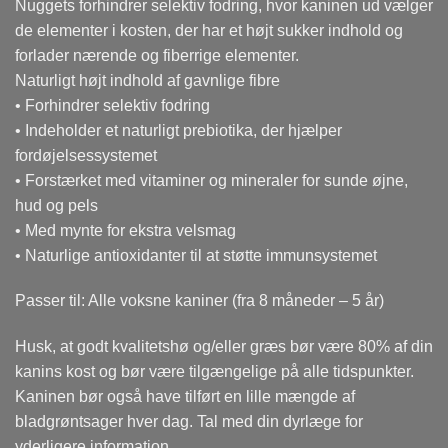
Nuggets forhindrer selektiv fodring, hvor kaninen ud vælger
de elementer i kosten, der har et højt sukker indhold og
forlader nærende og fiberrige elementer.
Naturligt højt indhold af gavnlige fibre
• Forhindrer selektiv fodring
• Indeholder et naturligt prebiotika, der hjælper
fordøjelsessystemet
• Forstærket med vitaminer og mineraler for sunde øjne,
hud og pels
• Med mynte for ekstra velsmag
• Naturlige antioxidanter til at støtte immunsystemet
Passer til: Alle voksne kaniner (fra 8 måneder – 5 år)
Husk, at godt kvalitetshø og/eller græs bør være 80% af din
kanins kost og bør være tilgængelige på alle tidspunkter.
Kaninen bør også have tilført en lille mængde af
bladgrøntsager hver dag. Tal med din dyrlæge for
yderligere information.