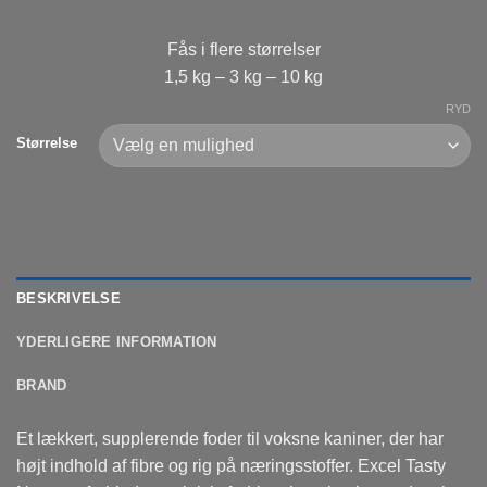
Fås i flere størrelser
1,5 kg – 3 kg – 10 kg
RYD
Størrelse
BESKRIVELSE
YDERLIGERE INFORMATION
BRAND
Et lækkert, supplerende foder til voksne kaniner, der har
højt indhold af fibre og rig på næringsstoffer. Excel Tasty