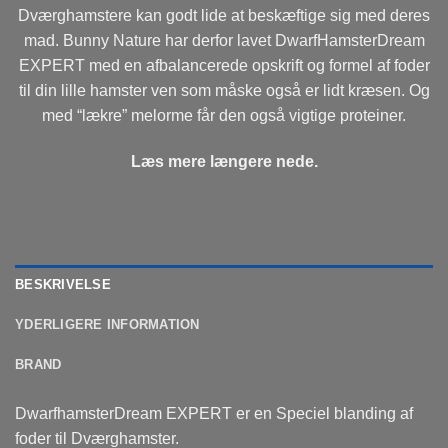
Dværghamstere kan godt lide at beskæftige sig med deres
mad. Bunny Nature har derfor lavet DwarfHamsterDream
EXPERT med en afbalancerede opskrift og formel af foder
til din lille hamster ven som måske også er lidt kræsen. Og
med “lækre” melorme får den også vigtige proteiner.
Læs mere længere nede.
BESKRIVELSE
YDERLIGERE INFORMATION
BRAND
DwarfhamsterDream EXPERT er en Speciel blanding af
foder til Dværghamster.