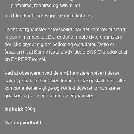
platahirse, rødhirse og sølvmillet.
Uden frugt: forebyggelse mod diabetes.
Hver dværghamster er forskellig, når det kommer til smag,
ligesom mennesker. Der er derfor nogle dværghamstere,
der ikke bryder sig om pellets og extrudater. Dette er
årsagen til, at Bunny Nature udviklede BASIC-produktet til
en EXPERT formel.
Ved at observere hvad de små hamstere spiser i deres
naturlige habitat har givet denne unikke opskrift, hvor alle
komponenter er vigtige og korrekt doseret for at sikre en
god kost og velvære for din dværghamster.
Indhold:
500g
Næringsindhold: