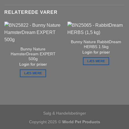
RELATEREDE VARER
Bunny Nature RabbitDream
HERBS 1.5kg
Bunny Nature
Login for priser
HamsterDream EXPERT
500g
LÆS MERE
Login for priser
LÆS MERE
Salg & Handelsbetinger
Copyright 2025 ©
World Pet Products