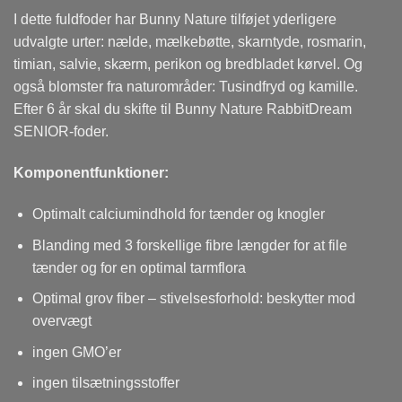
I dette fuldfoder har Bunny Nature tilføjet yderligere
udvalgte urter: nælde, mælkebøtte, skarntyde, rosmarin,
timian, salvie, skærm, perikon og bredbladet kørvel. Og
også blomster fra naturområder: Tusindfryd og kamille.
Efter 6 år skal du skifte til Bunny Nature RabbitDream
SENIOR-foder.
Komponentfunktioner:
Optimalt calciumindhold for tænder og knogler
Blanding med 3 forskellige fibre længder for at file
tænder og for en optimal tarmflora
Optimal grov fiber – stivelsesforhold: beskytter mod
overvægt
ingen GMO’er
ingen tilsætningsstoffer