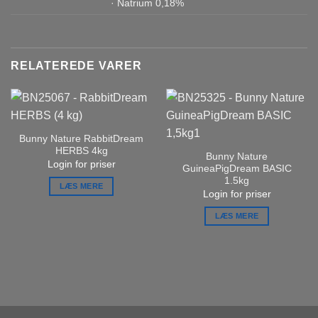
· Natrium 0,18%
RELATEREDE VARER
Bunny Nature RabbitDream
HERBS 4kg
Bunny Nature
Login for priser
GuineaPigDream BASIC
1.5kg
LÆS MERE
Login for priser
LÆS MERE