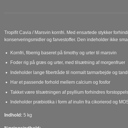
Tropifit Cavia / Marsvin kornfri. Med ensartede stykker forhind
konserveringsmidler og farvestoffer. Den indeholder ikke sma
Kornfri, fiberrig baseret på timothy og urter til marsvin
Foder rig på græs og urter, med tilsætning af morgenfruer
Indeholder lange fibertråde til normalt tarmarbejde og tand
Har et passende forhold mellem calcium og fosfor
Takket være tilsætningen af ​​psyllium forhindres forstopp
Indeholder præbiotika i form af inulin fra cikorierod og M
Indhold:
5 kg