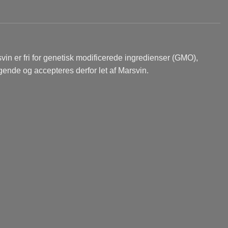
rsvin er fri for genetisk modificerede ingredienser (GMO),
gende og accepteres derfor let af Marsvin.