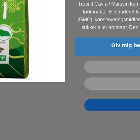
Tropifit Cavia / Marsvin korn
fødeindtag. Ekstruderet fod
(GMO), konserveringsmidler o
sukker eller aromaer. Den
Giv mig be