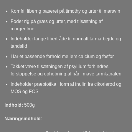
Kornfri, fiberrig baseret på timothy og urter til marsvin
Foder rig på græs og urter, med tilsætning af
morgenfruer
Indeholder lange fibertråde til normalt tarmarbejde og
tandslid
Har et passende forhold mellem calcium og fosfor
Takket være tilsætningen af ​​psyllium forhindres
forstoppelse og ophobning af hår i mave tarmkanalen
Indeholder præbiotika i form af inulin fra cikorierod og
MOS og FOS
Indhold:
500g
Næringsindhold: