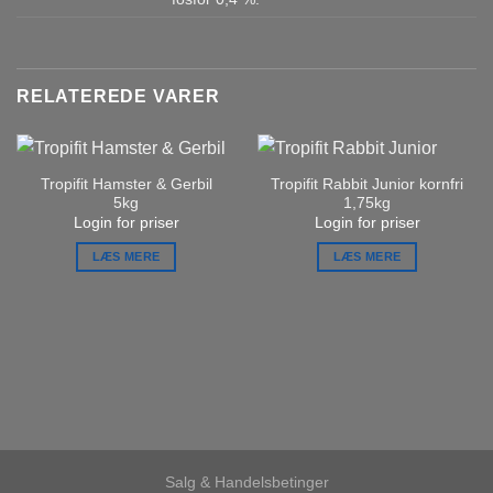
RELATEREDE VARER
Tropifit Hamster & Gerbil
Tropifit Rabbit Junior kornfri
5kg
1,75kg
Login for priser
Login for priser
LÆS MERE
LÆS MERE
Salg & Handelsbetinger