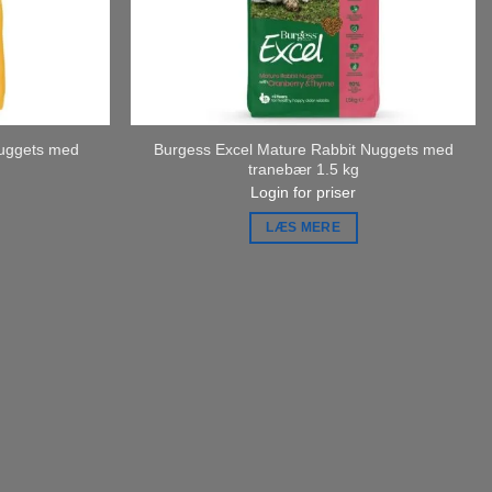
Nuggets med
Burgess Excel Mature Rabbit Nuggets med
tranebær 1.5 kg
Login for priser
LÆS MERE