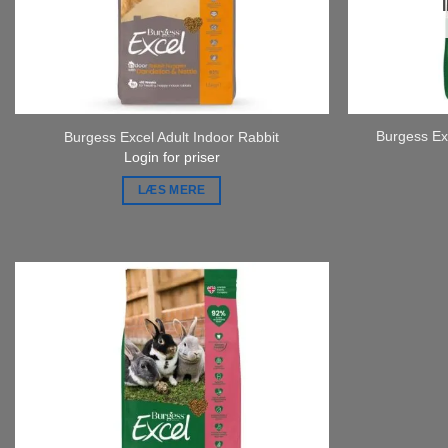
Burgess Ex
Burgess Excel Adult Indoor Rabbit
Login for priser
LÆS MERE