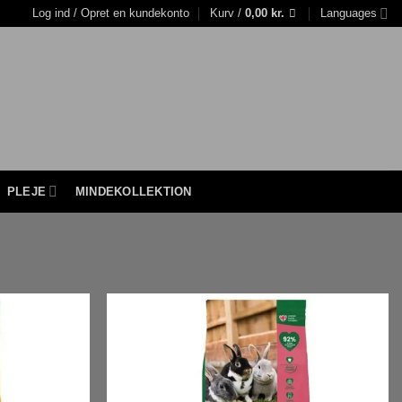
Log ind / Opret en kundekonto
Kurv /
0,00
kr.
Languages
PLEJE
MINDEKOLLEKTION