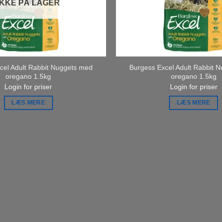
IKKE PÅ LAGER
cel Adult Rabbit Nuggets med
Burgess Excel Adult Rabbit 
oregano 1.5kg
oregano 1.5kg
Login for priser
Login for priser
LÆS MERE
LÆS MERE