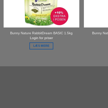
Bunny Nature RabbitDream BASIC 1.5kg
Bunny Nat
Login for priser
LÆS MERE