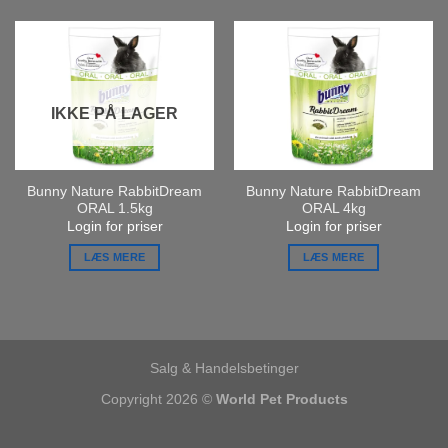
IKKE PÅ LAGER
Bunny Nature RabbitDream
Bunny Nature RabbitDream
ORAL 1.5kg
ORAL 4kg
Login for priser
Login for priser
LÆS MERE
LÆS MERE
Salg & Handelsbetinger
Copyright 2026 ©
World Pet Products