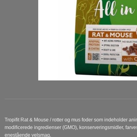
Tropifit Rat & Mouse / rotter og mus foder som indeholder anim
modificerede ingredienser (GMO), konserveringsmidler, farvesto
enestående velsmag.