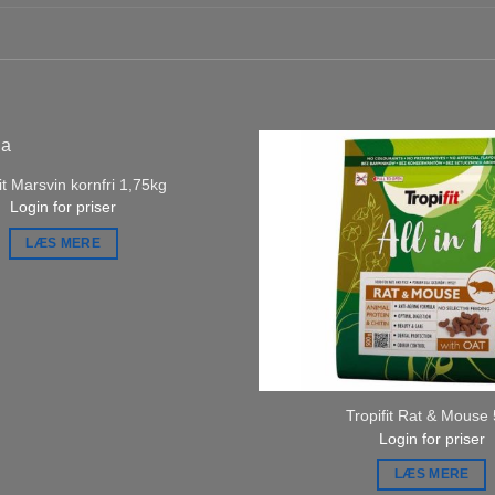
it Marsvin kornfri 1,75kg
Login for priser
LÆS MERE
Tropifit Rat & Mouse
Login for priser
LÆS MERE