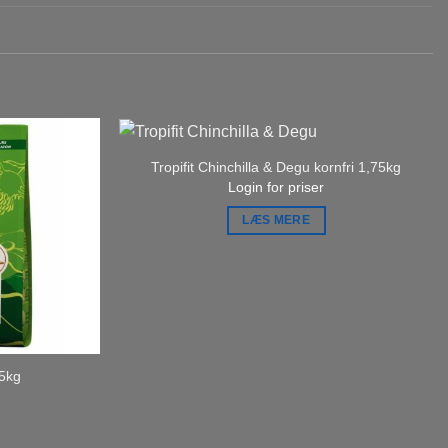
Tropifit Chinchilla & Degu kornfri 1,75kg
Login for priser
LÆS MERE
 5kg