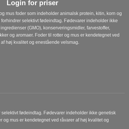
Login for priser
r og mus foder som indeholder animalsk protein, kitin, korn og
forhindrer selektivt fødeindtag. Fødevarer indeholder ikke
ingredienser (GMO), konserveringsmidler, farvestoffer,
kker og aromaer. Foder til rotter og mus er kendetegnet ved
 af høj kvalitet og enestående velsmag.
r selektivt fødeindtag. Fødevarer indeholder ikke genetisk
er og mus er kendetegnet ved råvarer af høj kvalitet og