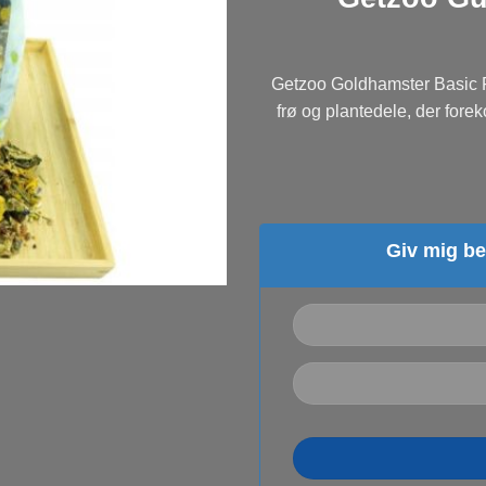
Getzoo Goldhamster Basic F
frø og plantedele, der forek
Giv mig be