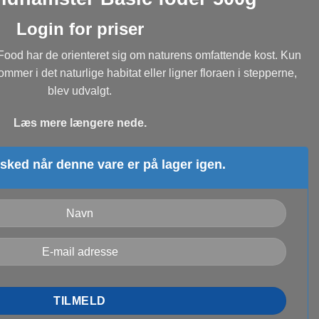
Login for priser
ood har de orienteret sig om naturens omfattende kost. Kun
ommer i det naturlige habitat eller ligner floraen i stepperne,
blev udvalgt.
Læs mere længere nede.
sked når denne vare er på lager igen.