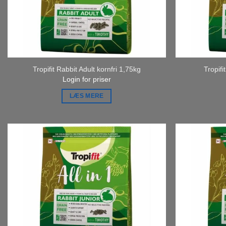
Tropifit Rabbit Adult kornfri 1,75kg
Tropifi
Login for priser
LÆS MERE