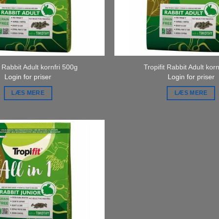
t Rabbit Adult kornfri 500g
Tropifit Rabbit Adult korn
Login for priser
Login for priser
LÆS MERE
LÆS MERE