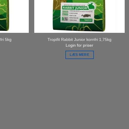
fri 5kg
Tropifit Rabbit Junior kornfri 1,75kg
Login for priser
LÆS MERE