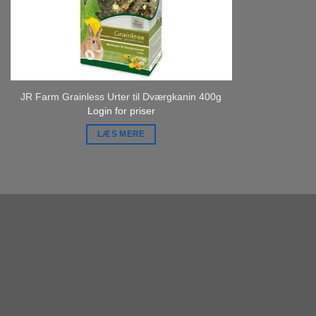
JR Farm Grainless Urter til Dværgkanin 400g
Login for priser
LÆS MERE