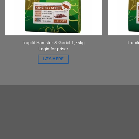
Tropifit Hamster & Gerbil 1,75kg
Tropif
Login for priser
LÆS MERE