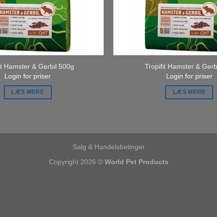
it Hamster & Gerbil 500g
Tropifit Hamster & Gerb
Login for priser
Login for priser
LÆS MERE
LÆS MERE
Salg & Handelsbetinger
Copyright 2026 ©
World Pet Products