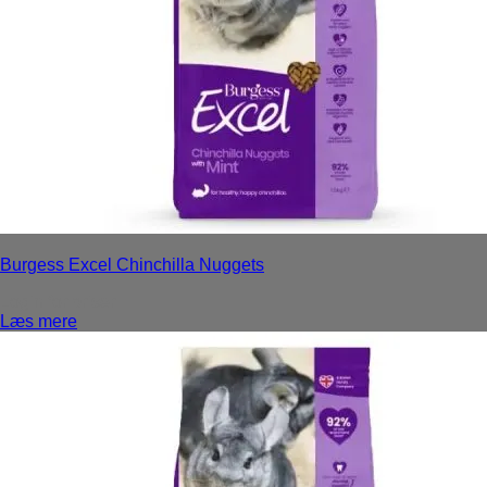
Burgess Excel Chinchilla Nuggets
Login for priser
Læs mere