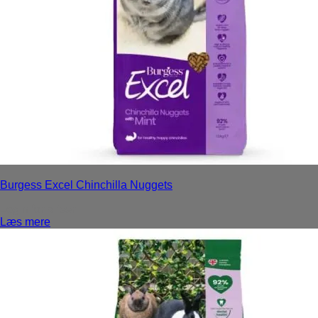
Burgess Excel Chinchilla Nuggets
Login for priser
Læs mere