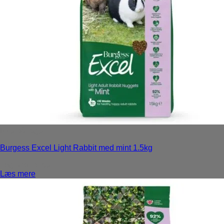
Ikke på lager
Burgess Excel Light Rabbit med mint 1.5kg
Login for priser
Læs mere