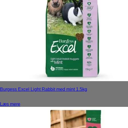
Burgess Excel Light Rabbit med mint 1.5kg
Login for priser
Læs mere