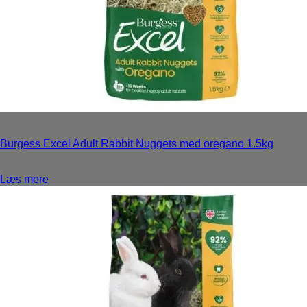
Ikke på lager
Burgess Excel Adult Rabbit Nuggets med oregano 1.5kg
Login for priser
Læs mere