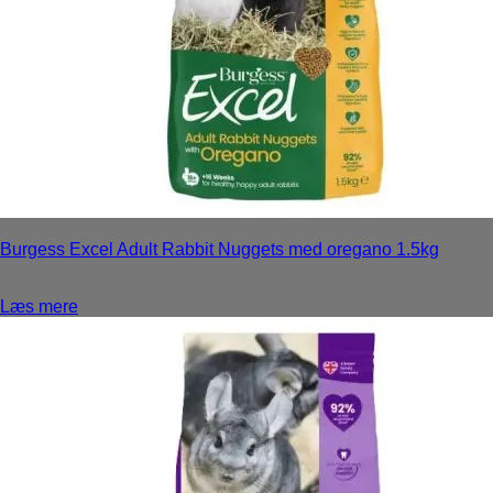
Burgess Excel Adult Rabbit Nuggets med oregano 1.5kg
Login for priser
Læs mere