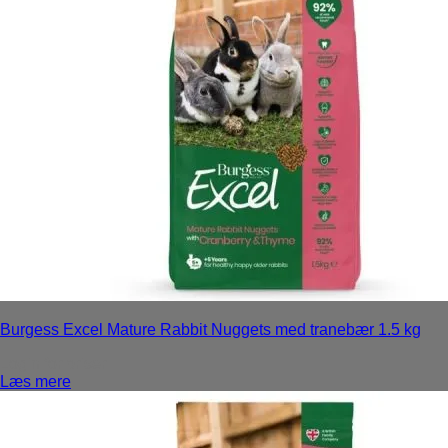
Burgess Excel Mature Rabbit Nuggets med tranebær 1.5 kg
Login for priser
Læs mere