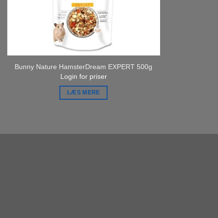
Bunny Nature HamsterDream EXPERT 500g
Login for priser
LÆS MERE