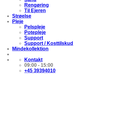
Rengøring
Til Ejeren
Strøelse
Pleje
Pelspleje
Potepleje
Support
Support / Kosttilskud
Mindekollektion
Kontakt
09:00 - 15:00
+45 39394010